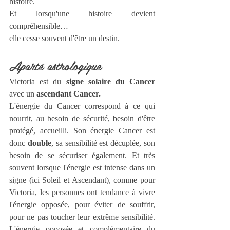
histoire.
Et lorsqu'une histoire devient 
compréhensible…
elle cesse souvent d'être un destin.
Aparté astrologique
Victoria est du 
signe solaire du Cancer 
avec un 
ascendant Cancer.
L'énergie du Cancer correspond à ce qui 
nourrit, au besoin de sécurité, besoin d'être 
protégé, accueilli. Son énergie Cancer est 
donc 
double
, sa sensibilité est décuplée, son 
besoin de se sécuriser également. Et très 
souvent lorsque l'énergie est intense dans un 
signe (ici Soleil et Ascendant), comme pour 
Victoria, les personnes ont tendance à vivre 
l'énergie opposée, pour éviter de souffrir, 
pour ne pas toucher leur extrême sensibilité. 
L'énergie opposée et complémentaire du 