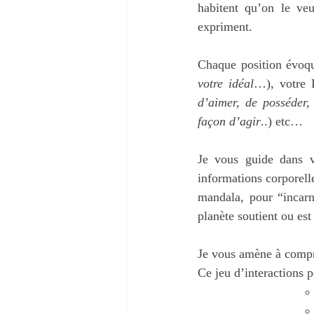
habitent qu’on le veu
expriment.
Chaque position évoqu
votre idéal
…), votre 
d’aimer, de posséder, 
façon d’agir
..) etc…
Je vous guide dans vo
informations corporell
mandala, pour “incarn
planète soutient ou est
Je vous amène à compre
Ce jeu d’interactions 