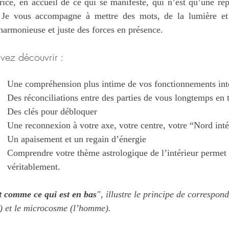
trice, en accueil de ce qui se manifeste, qui n’est qu’une rep
 Je vous accompagne à mettre des mots, de la lumière et 
 harmonieuse et juste des forces en présence.
vez découvrir :
Une compréhension plus intime de vos fonctionnements int
Des réconciliations entre des parties de vous longtemps en 
Des clés pour débloquer 
Une reconnexion à votre axe, votre centre, votre “Nord inté
Un apaisement et un regain d’énergie
Comprendre votre thème astrologique de l’intérieur permet d
véritablement.
st comme ce qui est en bas
", illustre le principe de correspond
) et le microcosme (l’homme).