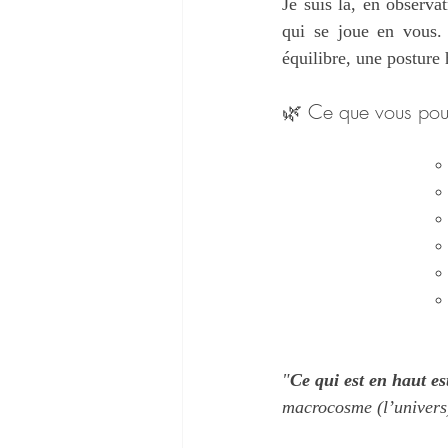
Je suis là, en observa
qui se joue en vous.
équilibre, une posture
🌿 Ce que vous pou
"
Ce qui est en haut e
macrocosme (l’univers