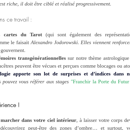
st riche, il doit être ciblé et réalisé progressivement.
s ce travail :
s
 cartes du Tarot
 (qui sont également des représentati
mme le faisait 
Alexandro Jodorowski. Elles viennent renforce
 gouvernent.
moires transgénérationnelles 
sur notre thème astrologique 
ncêtres peuvent être vécues et perçues comme blocages ou ato
logie apporte son lot de surprises et d’indices dans n
 pouvez vous référer aux stages 
"
Franchir la Porte du Futur -
érience !
 marcher dans votre ciel intérieur
, à laisser votre corps de
découvrirez peut-être des zones d’ombre… et surtout, v