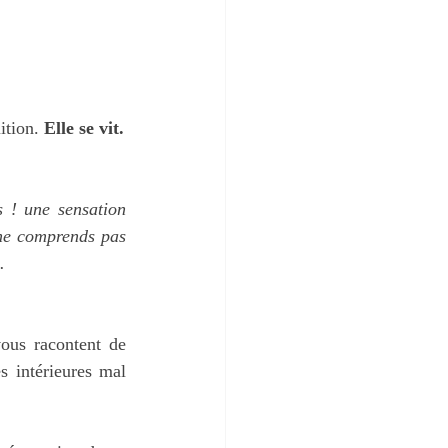
ition. 
Elle se vit.
 ! une sensation 
ne comprends pas 
.
ous racontent de 
 intérieures mal 