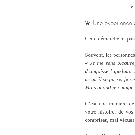
💫 Une expérience à
Cette démarche ne passe
Souvent, les personnes 
« Je me sens bloquée,
d’angoisse ! quelque 
ce qu’il se passe, je r
Mais quand je change d
C’est une manière de
votre histoire, de vos
comprises, mal vécues