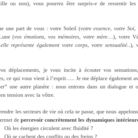
ille ou non), vous pourrez être surpris-e de ressentir les 
e une part de vous : votre Soleil (
votre essence, votre Soi, 
Lune (
vos émotions, vos mémoires, votre mère
…), votre V
elle représente également votre corps, votre sensualité
..),
s déplacements, je vous incite à écouter vos sensations,
es, ce qui vous vient à l’esprit….. Je me déplace également av
er” une autre planète : nous entrons dans un dialogue et ob
 en tension avec la vôtre.
ndre les secteurs de vie où cela se passe, que nous appelons
permet de 
percevoir concrètement les dynamiques intérieur
Où les énergies circulent avec fluidité ?
Où se cachent des conflits ou des freins ?