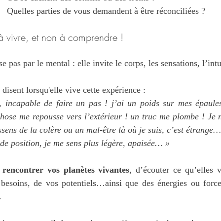
Quelles parties de vous demandent à être réconciliées ?
 vivre, et non à comprendre !
 pas par le mental : elle invite le corps, les sensations, l’intu
disent lorsqu'elle vive cette expérience :
 incapable de faire un pas ! j’ai un poids sur mes épaules
chose me repousse vers l’extérieur ! un truc me plombe ! Je 
essens de la colère ou un mal-être là où je suis, c’est étrange…
e position, je me sens plus légère, apaisée… »
 
rencontrer vos planètes vivantes
, d’écouter ce qu’elles v
 besoins, de vos potentiels…ainsi que des énergies ou forces
.