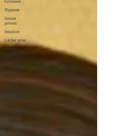
Grossesse
Hypnose
Instant
présent
Intuition
Lâcher prise
Pensées
Peurs
Relaxation
Respiration
Ressources
Sécurité
Sommeil
Sophrologie
Stress
Transgénérationnel