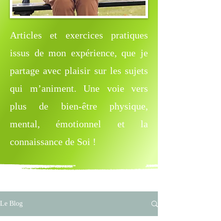
Articles et exercices pratiques
issus de mon expérience, que je
partage avec plaisir sur les sujets
qui m’animent. Une voie vers
plus de bien-être physique,
mental, émotionnel et la
connaissance de Soi !
Le Blog