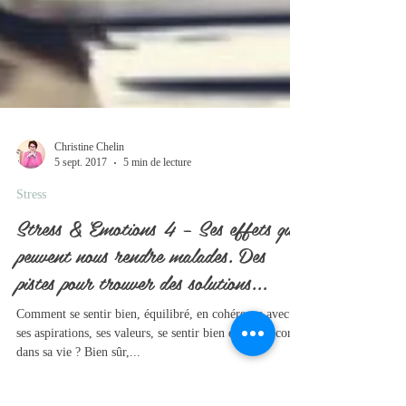
Christine Chelin
5 sept. 2017
5 min de lecture
Stress
Stress & Emotions 4 – Ses effets qui
peuvent nous rendre malades. Des
pistes pour trouver des solutions…