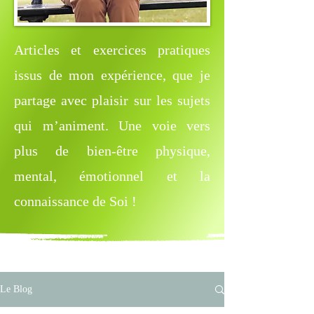
Articles et exercices pratiques
issus de mon expérience, que je
partage avec plaisir sur les sujets
qui m’animent. Une voie vers
plus de bien-être physique,
mental, émotionnel et la
connaissance de Soi !
Le Blog