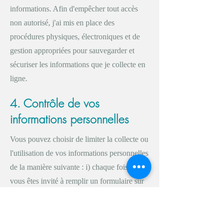
informations. Afin d'empêcher tout accès
non autorisé, j'ai mis en place des
procédures physiques, électroniques et de
gestion appropriées pour sauvegarder et
sécuriser les informations que je collecte en
ligne.
4. Contrôle de vos
informations personnelles
Vous pouvez choisir de limiter la collecte ou
l'utilisation de vos informations personnelles
de la manière suivante : i) chaque fois que
vous êtes invité à remplir un formulaire sur
le site, cherchez la case que vous pouvez
cocher pour indiquer que vous ne souhaitez
pas que les informations soient utilisées par