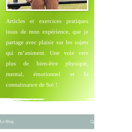
Articles et exercices pratiques
issus de mon expérience, que je
partage avec plaisir sur les sujets
qui m’animent. Une voie vers
plus de bien-être physique,
mental, émotionnel et la
connaissance de Soi !
Le Blog