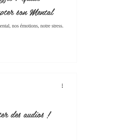
pter son Mental
ntal, nos émotions, notre stress.
er des audios !