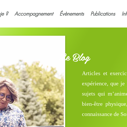
-je ?
Accompagnement
Évènements
Publications
In
Le Blog
Articles et exerci
expérience, que je 
sujets qui m’anim
bien-être physique
connaissance de Soi