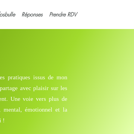
fosbulle
Réponses
Prendre RDV
ces pratiques issus de mon
partage avec plaisir sur les
ent. Une voie vers plus de
, mental, émotionnel et la
 !