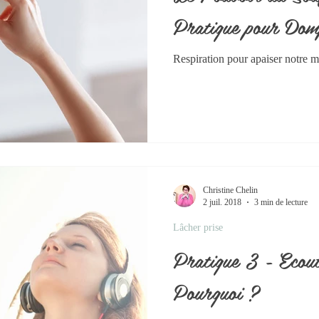
Pratique pour Dom
ologie
Stress
Transgénérationnel
Respiration pour apaiser notre me
Christine Chelin
2 juil. 2018
3 min de lecture
Lâcher prise
Pratique 3 - Ecout
Pourquoi ?