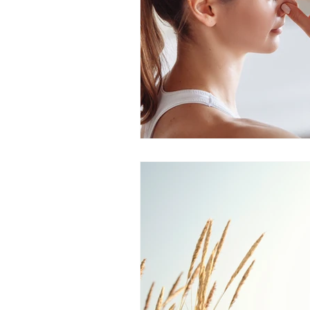
Sécurité
Sommeil
Sophr