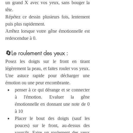
un grand X avec vos yeux, sans bouger la 
tête.
Répétez ce dessin plusieurs fois, lentement 
puis plus rapidement.
Arrêtez lorsque votre gêne émotionnelle est 
redescendue à 0.
🔄Le roulement des yeux :
Posez les doigts sur le front en tirant 
légèrement la peau, et faites rouler vos yeux. 
Une astuce rapide pour décharger une 
émotion ou une peur encombrante.
penser à ce qui dérange et se connecter 
à l'émotion. Evaluer la gêne 
émotionnelle en donnant une note de 0 
à 10 
Placer le bout des doigts (sauf les 
pouces) sur le front, au-dessus des 
sourcils. Faire un roulement des yeux 