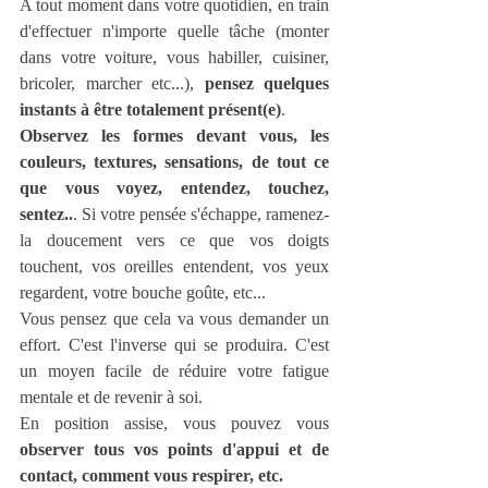
A tout moment dans votre quotidien, en train 
d'effectuer n'importe quelle tâche (monter 
dans votre voiture, vous habiller, cuisiner, 
bricoler, marcher etc...), 
pensez quelques 
instants à être totalement présent(e)
. 
Observez les formes devant vous, les 
couleurs, textures, sensations, de tout ce 
que vous voyez, entendez, touchez, 
sentez..
. Si votre pensée s'échappe, ramenez-
la doucement vers ce que vos doigts 
touchent, vos oreilles entendent, vos yeux 
regardent, votre bouche goûte, etc... 
Vous pensez que cela va vous demander un 
effort. C'est l'inverse qui se produira. C'est 
un moyen facile de réduire votre fatigue 
mentale et de revenir à soi.
En position assise, vous pouvez vous 
observer tous vos points d'appui et de 
contact, comment vous respirer, etc. 