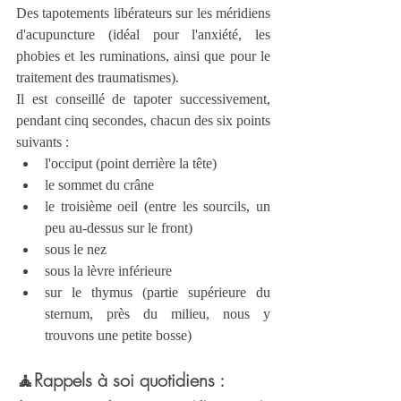
Des tapotements libérateurs sur les méridiens 
d'acupuncture (idéal pour l'anxiété, les 
phobies et les ruminations, ainsi que pour le 
traitement des traumatismes).
Il est conseillé de tapoter successivement, 
pendant cinq secondes, chacun des six points 
suivants : 
l'occiput (point derrière la tête)
le sommet du crâne
le troisième oeil (entre les sourcils, un 
peu au-dessus sur le front)
sous le nez
sous la lèvre inférieure
sur le thymus (partie supérieure du 
sternum, près du milieu, nous y 
trouvons une petite bosse)
🧘
Rappels à soi quotidiens
 :