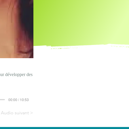
our développer des
00:00 / 10:53
Audio suivant >