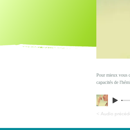
Pour mieux vous c
capacités de l'hém
< Audio précéd