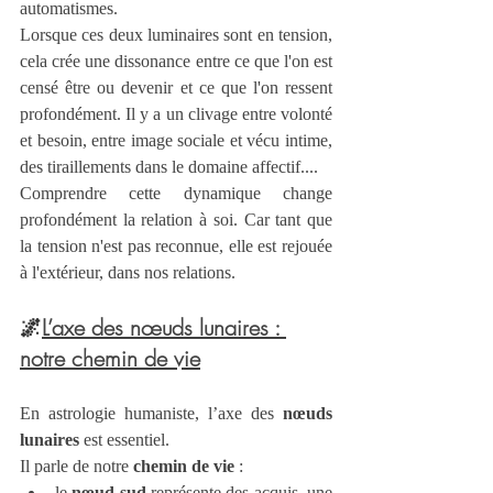
automatismes.
Lorsque ces deux luminaires sont en tension, 
cela crée une dissonance entre ce que l'on est 
censé être ou devenir et ce que l'on ressent 
profondément. Il y a un clivage entre volonté 
et besoin, entre image sociale et vécu intime, 
des tiraillements dans le domaine affectif.... 
Comprendre cette dynamique change 
profondément la relation à soi. Car tant que 
la tension n'est pas reconnue, elle est rejouée 
à l'extérieur, dans nos relations.
🌌
L’axe des nœuds lunaires : 
notre chemin de vie
En astrologie humaniste, l’axe des 
nœuds 
lunaires
 est essentiel.
Il parle de notre 
chemin de vie
 :
le 
nœud sud
 représente des acquis, une 