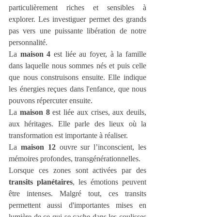
particulièrement riches et sensibles à 
explorer. Les investiguer permet des grands 
pas vers une puissante libération de notre 
personnalité.
La 
maison 4
 est liée au foyer, à la famille 
dans laquelle nous sommes nés et puis celle 
que nous construisons ensuite. Elle indique 
les énergies reçues dans l'enfance, que nous 
pouvons répercuter ensuite. 
La 
maison 8
 est liée aux crises, aux deuils, 
aux héritages. Elle parle des lieux où la 
transformation est importante à réaliser.
La 
maison 12
 ouvre sur l’inconscient, les 
mémoires profondes, transgénérationnelles.
Lorsque ces zones sont activées par des 
transits planétaires
, les émotions peuvent 
être intenses. Malgré tout, ces transits 
permettent aussi d'importantes mises en 
lumière de ce qui se cache dans les coulisses 