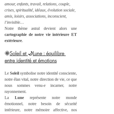
amour, enfants, travail, relations, couple, 
crises, spiritualité, idéaux, évolution sociale, 
amis, loisirs, associations, inconscient, 
l’invisible…
Notre thème astral devient alors une 
cartographie de notre vie intérieure ET 
extérieure
.
🌞
Soleil et 
🌙
Lune : équilibre 
entre identité et émotions
Le 
Soleil
 symbolise notre identité consciente, 
notre élan vital, notre direction de vie, ce que 
nous sommes venu-e incarner, notre 
rayonnement.
La 
Lune
 représente notre monde 
émotionnel, notre besoin de sécurité 
intérieure, notre mémoire affective, nos 