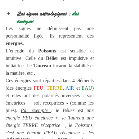
Les signes astrologiques : 
des 
énergies
Les signes ne définissent pas une 
personnalité figée. Ils représentent des 
énergies
.
L’énergie du 
Poissons 
est sensible et 
intuitive. Celle du 
Bélier 
est impulsive et 
initiatrice. Le 
Taureau 
incarne la stabilité et 
la matière, etc .
Ces énergies sont réparties dans 4 éléments 
(des énergies 
FEU
, 
TERRE
, 
AIR 
et 
EAU
) 
et elles ont des polarités inversées : soit 
émettrices +, soit réceptrices - (comme les 
piles). 
Par exemple 
: le Bélier est une 
énergie FEU émettrice +, le Taureau une 
énergie TERRE réceptrice -, le Poissons, 
c'est une énergie d'EAU réceptrice -, les 