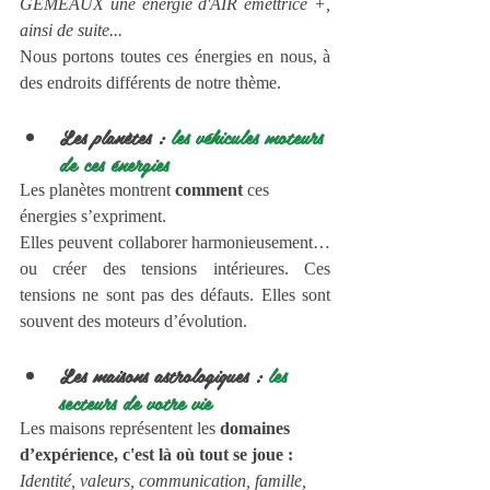
GÉMEAUX une énergie d'AIR émettrice +, 
ainsi de suite...
Nous portons toutes ces énergies en nous, à 
des endroits différents de notre thème.
Les planètes : 
les véhicules moteurs 
de ces énergies
Les planètes montrent 
comment
 ces 
énergies s’expriment.
Elles peuvent collaborer harmonieusement… 
ou créer des tensions intérieures. Ces 
tensions ne sont pas des défauts. Elles sont 
souvent des moteurs d’évolution.
Les maisons astrologiques : 
les 
secteurs de votre vie
Les maisons représentent les 
domaines 
d’expérience, c'est là où tout se joue : 
Identité, valeurs, communication, famille, 