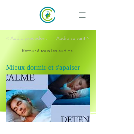
< Audio précédent
Audio suivant >
Retour à tous les audios
Mieux dormir et s'apaiser