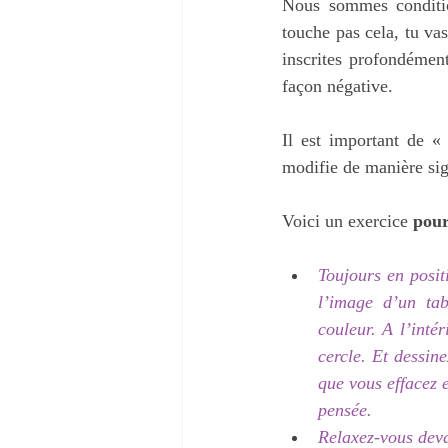
Nous sommes conditio
touche pas cela, tu vas
inscrites profondémen
façon négative.
Il est important de «
modifie de manière sig
Voici un exercice 
pour
Toujours en posit
l’image d’un tab
couleur. A l’intér
cercle. Et dessine
que vous effacez e
pensée.
Relaxez-vous devan