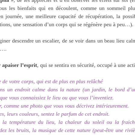
tous les bienfaits qui en découlent, comme un sommeil plus
n journée, une meilleure capacité de récupération, la possib
tions, une sensation d’un corps qui se régénère peu à peu…).
aginer descendre un escalier, de se voir dans un beau lieu cal
e….
 apaiser l’esprit
, qui se sentira en sécurité, occupé à une acti
 de votre corps, qui est de plus en plus relâché
ns un endroit calme dans la nature (un jardin, le bord d’un
que vous connaissiez le lieu ou que vous l’inventiez.
r, comme une photo que vous vous décrivez intérieurement.
s, leurs couleurs, sentez le parfum de cet endroit.
, la température du lieu, la chaleur du soleil ou la fraich
ez les bruits, la musique de cette nature (peut-être une riviè