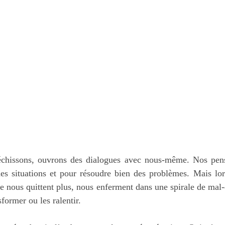
échissons, ouvrons des dialogues avec nous-même. Nos pens
des situations et pour résoudre bien des problèmes. Mais lor
ne nous quittent plus, nous enferment dans une spirale de mal-
sformer ou les ralentir.