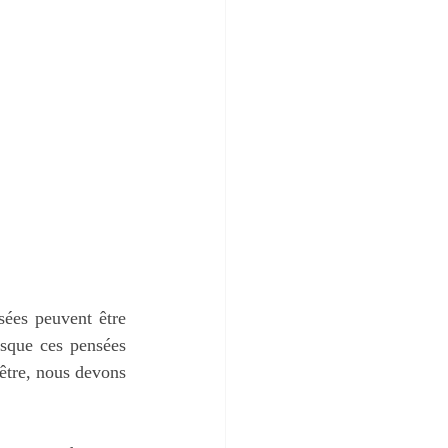
ées peuvent être 
sque ces pensées 
être, nous devons 