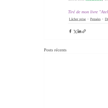
Tiré de mon livre "Ate
Lâcher prise
Pensées
Di
Posts récents