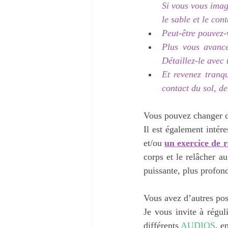
Si vous vous imagi
le sable et le con
Peut-être pouvez-
Plus vous avance
Détaillez-le avec 
Et revenez tranq
contact du sol, de
Vous pouvez changer de 
Il est également intér
et/ou 
un exercice de r
corps et le relâcher a
puissante, plus profon
Vous avez d’autres pos
Je vous invite à régu
différents 
AUDIOS
, e