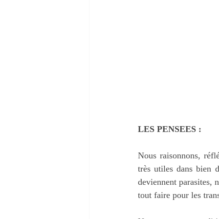
LES PENSEES :
Nous raisonnons, réfl
très utiles dans bien 
deviennent parasites, 
tout faire pour les tran