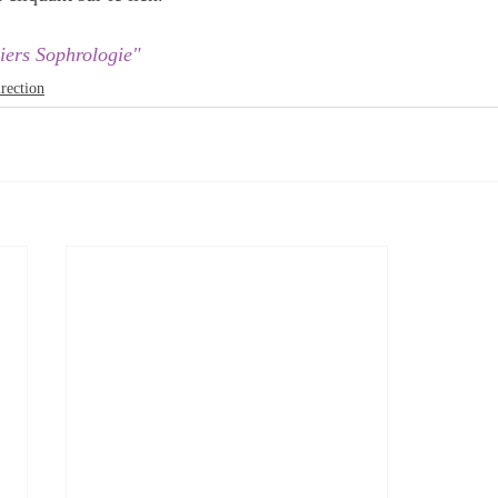
liers Sophrologie"
rection