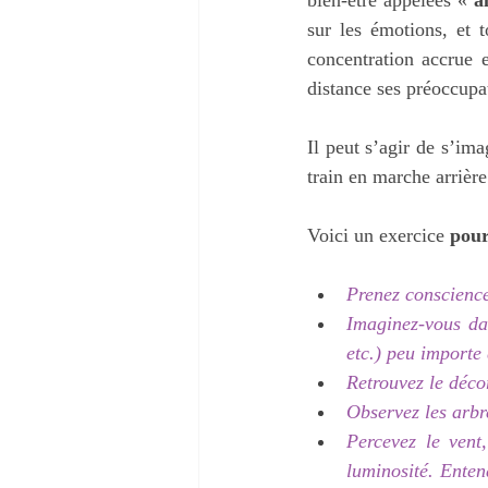
sur les émotions, et 
concentration accrue e
distance ses préoccupa
Il peut s’agir de s’im
train en marche arrièr
Voici un exercice 
pour
Prenez conscience
Imaginez-vous da
etc.) peu importe 
Retrouvez le déco
Observez les arbre
Percevez le vent
luminosité. Entend