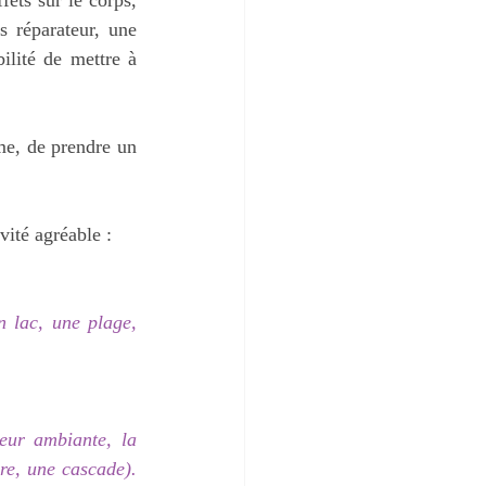
 réparateur, une 
ilité de mettre à 
me, de prendre un 
vité agréable :
 lac, une plage, 
eur ambiante, la 
re, une cascade). 