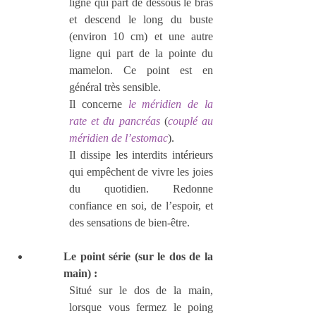
ligne qui part de dessous le bras 
et descend le long du buste 
(environ 10 cm) et une autre 
ligne qui part de la pointe du 
mamelon. Ce point est en 
général très sensible.
Il concerne 
le méridien de la 
rate et du pancréas
 (
couplé au 
méridien de l’estomac
).
Il dissipe les interdits intérieurs 
qui empêchent de vivre les joies 
du quotidien. Redonne 
confiance en soi, de l’espoir, et 
des sensations de bien-être.
Le point série (sur le dos de la 
main) :
Situé sur le dos de la main, 
lorsque vous fermez le poing 