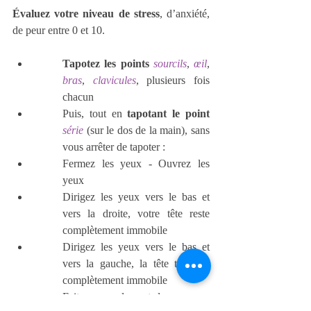
Évaluez votre niveau de stress
, d’anxiété, 
de peur entre 0 et 10.
Tapotez les points
sourcils
, 
œil
, 
bras
, 
clavicules
, plusieurs fois 
chacun
Puis, tout en 
tapotant le point 
série
 (sur le dos de la main), sans 
vous arrêter de tapoter :
Fermez les yeux - Ouvrez les 
yeux
Dirigez les yeux vers le bas et 
vers la droite, votre tête reste 
complètement immobile
Dirigez les yeux vers le bas et 
vers la gauche, la tête toujours 
complètement immobile
Faites un roulement de vos yeux 