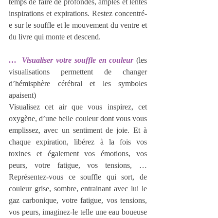
temps de faire de profondes, amples et lentes 
inspirations et expirations. Restez concentré-
e sur le souffle et le mouvement du ventre et 
du livre qui monte et descend.
…  Visualiser votre souffle en couleur
(les 
visualisations permettent de changer 
d’hémisphère cérébral et les symboles 
apaisent)
Visualisez cet air que vous inspirez, cet 
oxygène, d’une belle couleur dont vous vous 
emplissez, avec un sentiment de joie. Et à 
chaque expiration, libérez à la fois vos 
toxines et également vos émotions, vos 
peurs, votre fatigue, vos tensions, … 
Représentez-vous ce souffle qui sort, de 
couleur grise, sombre, entrainant avec lui le 
gaz carbonique, votre fatigue, vos tensions, 
vos peurs, imaginez-le telle une eau boueuse 