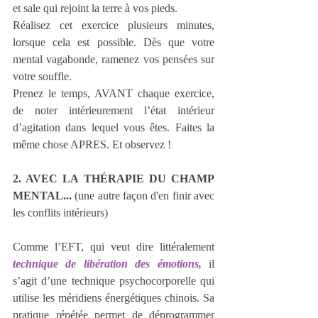
et sale qui rejoint la terre à vos pieds.
Réalisez cet exercice plusieurs minutes, 
lorsque cela est possible. Dès que votre 
mental vagabonde, ramenez vos pensées sur 
votre souffle.
Prenez le temps, AVANT chaque exercice, 
de noter intérieurement l’état intérieur 
d’agitation dans lequel vous êtes. Faites la 
même chose APRES. Et observez !
2. AVEC LA THÉRAPIE DU CHAMP 
MENTAL...
 (une autre façon d'en finir avec 
les conflits intérieurs) 
Comme l’EFT, qui veut dire littéralement 
technique de libération des émotions, 
il 
s’agit d’une technique psychocorporelle qui 
utilise les méridiens énergétiques chinois. Sa 
pratique répétée permet de déprogrammer 