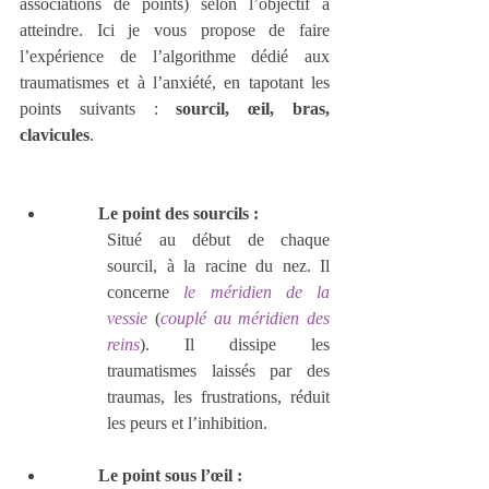
associations de points) selon l’objectif à 
atteindre. Ici je vous propose de faire 
l’expérience de l’algorithme dédié aux 
traumatismes et à l’anxiété, en tapotant les 
points suivants : 
sourcil, œil, bras, 
clavicules
.
Le point des sourcils :
Situé au début de chaque 
sourcil, à la racine du nez. Il 
concerne 
le méridien de la 
vessie
 (
couplé au méridien des 
reins
). Il dissipe les 
traumatismes laissés par des 
traumas, les frustrations, réduit 
les peurs et l’inhibition.
Le point sous l’œil :