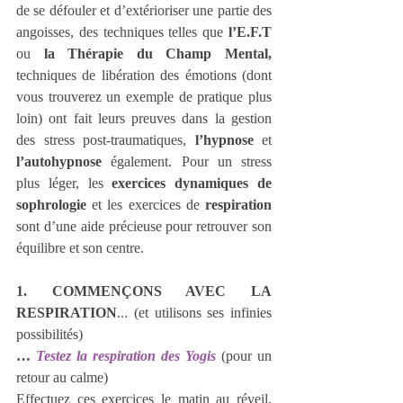
de se défouler et d’extérioriser une partie des 
angoisses, des techniques telles que 
l’E.F.T
ou 
la Thérapie du Champ Mental,
techniques de libération des émotions (dont 
vous trouverez un exemple de pratique plus 
loin) ont fait leurs preuves dans la gestion 
des stress post-traumatiques, 
l’hypnose
 et 
l’autohypnose
 également. Pour un stress 
plus léger, les 
exercices dynamiques de 
sophrologie
 et les exercices de 
respiration
sont d’une aide précieuse pour retrouver son 
équilibre et son centre.
1. COMMENÇONS AVEC LA 
RESPIRATION
... (et utilisons ses infinies 
possibilités) 
…
 Testez la respiration des Yogis 
(pour un 
retour au calme)
Effectuez ces exercices le matin au réveil, 