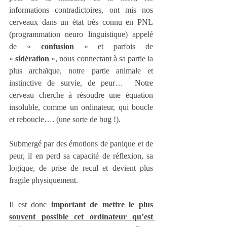
informations contradictoires, ont mis nos 
cerveaux dans un état très connu en PNL 
(programmation neuro linguistique) appelé 
de « 
confusion
 » et parfois de 
« 
sidération
 », nous connectant à sa partie la 
plus archaïque, notre partie animale et 
instinctive de survie, de peur…  Notre 
cerveau cherche à résoudre une équation 
insoluble, comme un ordinateur, qui boucle 
et reboucle…. (une sorte de bug !).
Submergé par des émotions de panique et de 
peur, il en perd sa capacité de réflexion, sa 
logique, de prise de recul et devient plus 
fragile physiquement.
Il est donc 
important de mettre le plus 
souvent possible cet ordinateur qu’est 