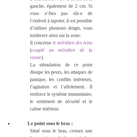
gauche, également de 2 cm. Si 
vous n’êtes pas sûr-e de 
l’endroit à tapoter, il est possible 
d’utiliser plusieurs doigts, vous 
tomberez ainsi sur la zone.
Il concerne 
le méridien des reins
(
couplé au méridien de la 
vessie
).
La stimulation de ce point 
dissipe les peurs, les attaques de 
panique, les conflits intérieurs, 
l’agitation et l’affolement. Il 
renforce le système immunitaire, 
le sentiment de sécurité et le 
calme intérieur.
Le point sous le bras :
Situé sous le bras, croisez une 