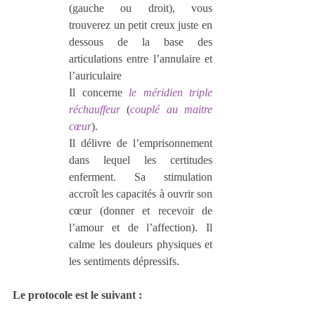
(gauche ou droit), vous 
trouverez un petit creux juste en 
dessous de la base des 
articulations entre l’annulaire et 
l’auriculaire
Il concerne 
le méridien triple 
réchauffeur
 (
couplé au maitre 
cœur
).
Il délivre de l’emprisonnement 
dans lequel les certitudes 
enferment. Sa stimulation 
accroît les capacités à ouvrir son 
cœur (donner et recevoir de 
l’amour et de l’affection). Il 
calme les douleurs physiques et 
les sentiments dépressifs.
Le protocole est le suivant :