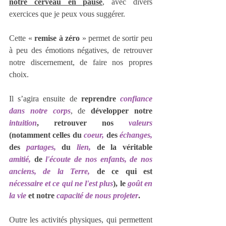
notre cerveau en pause
, avec divers 
exercices que je peux vous suggérer.
Cette « 
remise à zéro
 » permet de sortir peu 
à peu des émotions négatives, de retrouver 
notre discernement, de faire nos propres 
choix.
Il s’agira ensuite de 
reprendre 
confiance 
dans notre corps
, de 
développer notre 
intuition
, retrouver nos 
valeurs 
(notamment celles du 
coeur, 
des 
échanges, 
des 
partages, 
du 
lien, 
de la véritable 
amitié, 
de
 l'écoute de nos enfants, de nos 
anciens, de la Terre, 
de ce qui est
nécessaire et ce qui ne l'est plus
), le 
goût en 
la vie 
et notre 
capacité de nous projeter
.
Outre les activités physiques, qui permettent 