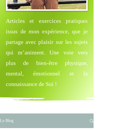
Articles et exercices pratiques
issus de mon expérience, que je
partage avec plaisir sur les sujets
qui m’animent. Une voie vers
plus de bien-être physique,
mental, émotionnel et la
connaissance de Soi !
Le Blog