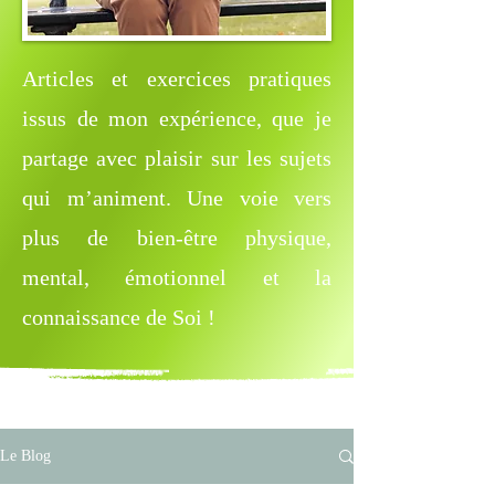
Articles et exercices pratiques
issus de mon expérience, que je
partage avec plaisir sur les sujets
qui m’animent. Une voie vers
plus de bien-être physique,
mental, émotionnel et la
connaissance de Soi !
Le Blog