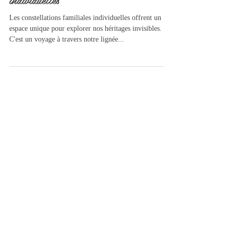
Découvrir les constellations familiales
individuelles
Les constellations familiales individuelles offrent un
espace unique pour explorer nos héritages invisibles.
C'est un voyage à travers notre lignée...